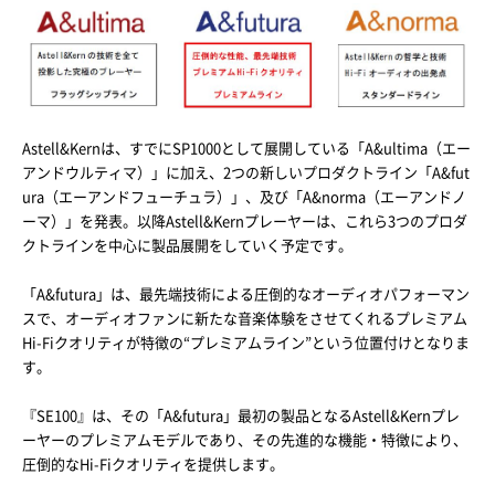
Astell&Kernは、すでにSP1000として展開している「A&ultima（エー
アンドウルティマ）」に加え、2つの新しいプロダクトライン「A&fut
ura（エーアンドフューチュラ）」、及び「A&norma（エーアンドノ
ーマ）」を発表。以降Astell&Kernプレーヤーは、これら3つのプロダ
クトラインを中心に製品展開をしていく予定です。
「A&futura」は、最先端技術による圧倒的なオーディオパフォーマン
スで、オーディオファンに新たな音楽体験をさせてくれるプレミアム
Hi-Fiクオリティが特徴の“プレミアムライン”という位置付けとなりま
す。
『SE100』は、その「A&futura」最初の製品となるAstell&Kernプレ
ーヤーのプレミアムモデルであり、その先進的な機能・特徴により、
圧倒的なHi-Fiクオリティを提供します。