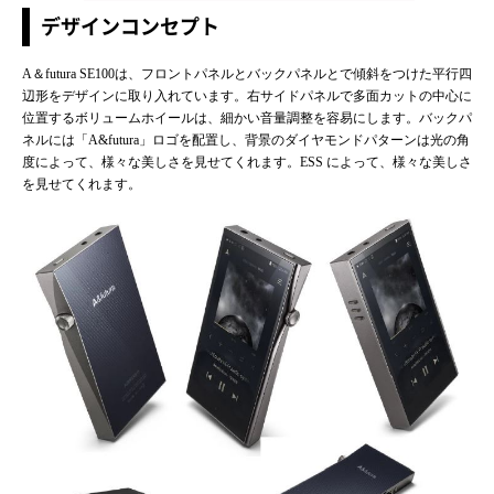
デザインコンセプト
A＆futura SE100は、フロントパネルとバックパネルとで傾斜をつけた平行四
辺形をデザインに取り入れています。右サイドパネルで多面カットの中心に
位置するボリュームホイールは、細かい音量調整を容易にします。バックパ
ネルには「A&futura」ロゴを配置し、背景のダイヤモンドパターンは光の角
度によって、様々な美しさを見せてくれます。ESS によって、様々な美しさ
を見せてくれます。