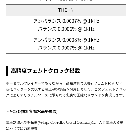
THD+N
アンバランス 0.0007% @ 1kHz
バランス 0.0006% @ 1kHz
アンバランス 0.0008% @ 1kHz
バランス 0.0007% @ 1kHz
高精度フェムトクロック搭載
ポータブルプレイヤーでありながら、高精度且つ800Fs(フェムト秒)という
超低ジッターを実現する電圧制御水晶を採用しました。このフェムトクロッ
クによりオリジナルソースに限りなく忠実で正確なサウンドを実現します。
・VCXO(電圧制御水晶発振器)
電圧制御水晶発振器(Voltage-Controlled Crystal Oscillator)は、入力電圧の変動
に応じて出力周波数