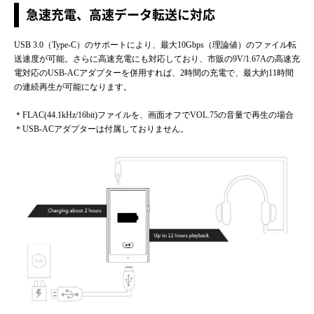
急速充電、高速データ転送に対応
USB 3.0（Type-C）のサポートにより、最大10Gbps（理論値）のファイル転
送速度が可能。さらに高速充電にも対応しており、市販の9V/1.67Aの高速充
電対応のUSB-ACアダプターを併用すれば、2時間の充電で、最大約11時間
の連続再生が可能になります。
＊FLAC(44.1kHz/16bit)ファイルを、画面オフでVOL.75の音量で再生の場合
＊USB-ACアダプターは付属しておりません。