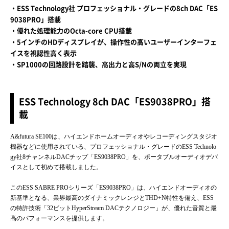
・ESS Technology社 プロフェッショナル・グレードの8ch DAC「ES
9038PRO」搭載
・優れた処理能力のOcta-core CPU搭載
・5インチのHDディスプレイが、操作性の高いユーザーインターフェ
イスを視認性高く表示
・SP1000の回路設計を踏襲、高出力と高S/Nの両立を実現
ESS Technology 8ch DAC「ES9038PRO」搭
載
A&futura SE100は、ハイエンドホームオーディオやレコーディングスタジオ
機器などに使用されている、プロフェッショナル・グレードのESS Technolo
gy社8チャンネルDACチップ「ES9038PRO」を、ポータブルオーディオデバ
イスとして初めて搭載しました。
このESS SABRE PROシリーズ「ES9038PRO」は、ハイエンドオーディオの
新基準となる、業界最高のダイナミックレンジとTHD+N特性を備え、ESS
の特許技術「32ビットHyperStream DACテクノロジー」が、優れた音質と最
高のパフォーマンスを提供します。