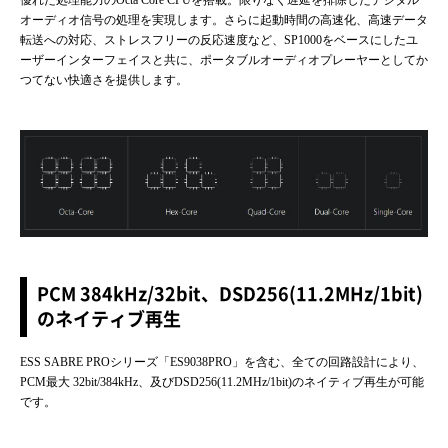
優れた処理能力のOcta Core CPUを搭載。限りなく遅延を排除したデジタル
オーディオ信号の処理を実現します。さらに起動時間の高速化、高速データ
転送への対応、ストレスフリーの反応速度など、SP1000をベースにしたユ
ーザーインターフェイスと共に、ポータブルオーディオプレーヤーとしてか
つてない快適さを提供します。
PCM 384kHz/32bit、DSD256(11.2MHz/1bit)
のネイティブ再生
ESS SABRE PROシリーズ「ES9038PRO」を含む、全ての回路設計により、
PCM最大 32bit/384kHz、及びDSD256(11.2MHz/1bit)のネイティブ再生が可能
です。