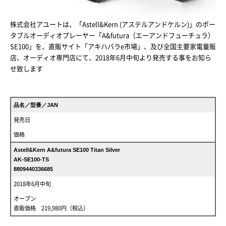
株式会社アユートは、「Astell&Kern (アステルアンドケルン)」のポー
タブルオーディオプレーヤー「A&futura（エーアンドフューチュラ）
SE100」を、直販サイト「アキハバラe市場」、及び全国主要家電量販
店、オーディオ専門店にて、2018年6月中旬より発売する事をお知ら
せ致します
品名／型番／JAN
発売日
価格
Astell&Kern A&futura SE100 Titan Silver
AK-SE100-TS
8809440336685
2018年6月中旬
オープン
直販価格 219,980円（税込）