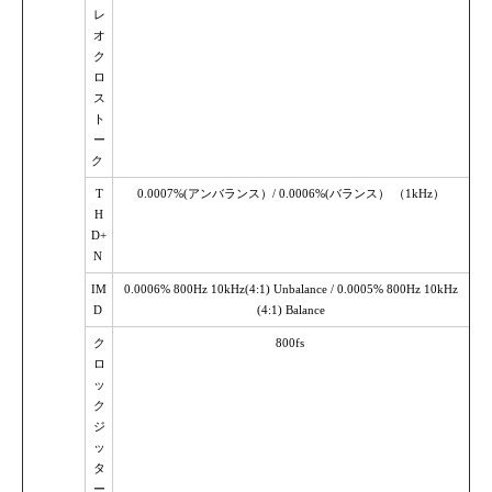
レ
オ
ク
ロ
ス
ト
ー
ク
T
0.0007%(アンバランス）/ 0.0006%(バランス） （1kHz）
H
D+
N
IM
0.0006% 800Hz 10kHz(4:1) Unbalance / 0.0005% 800Hz 10kHz
D
(4:1) Balance
ク
800fs
ロ
ッ
ク
ジ
ッ
タ
ー