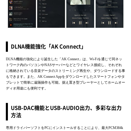
DLNA機能強化「AK Connect」
DLNA機能の強化により誕生した「AK Connect」は、Wi-Fiを通じて同ネッ
トワーク内のパソコンやNASサーバーなどとワイヤレス接続し、それぞれ
に格納されている音楽データのストリーミング再生や、ダウンロードする事
もできます。また、AK Connect Appをダウンロードしたスマートフォンやタ
ブレットで簡単に遠隔操作も可能。据え置き型プレーヤーとしてホームオー
ディオ用途にも便利です。
USB-DAC機能とUSB-AUDIO出力、多彩な出力
方法
専用ドライバーソフトをPCにインストールすることにより、最大PCM384k