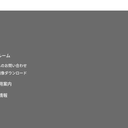
ルーム
へのお問い合わせ
画像ダウンロード
用案内
情報