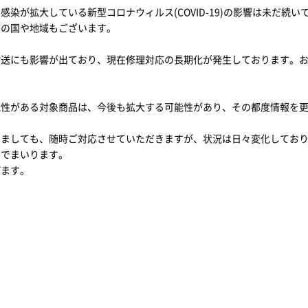
染が拡大している新型コロナウィルス(COVID-19)の影響は未だ続
態の国や地域もございます。
輸送にも影響が出ており、現在修理対応の長期化が発生しております。
能性がある対象商品は、今後も拡大する可能性があり、その都度情報を
しましても、随時ご対応させていただきますが、状況は日々変化してお
んでまいります。
げます。