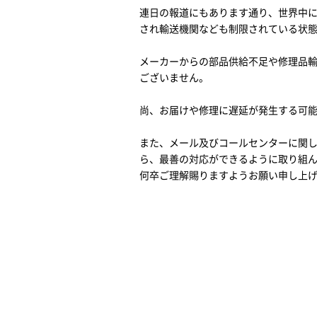
連日の報道にもあります通り、世界中に感
され輸送機関なども制限されている状
メーカーからの部品供給不足や修理品
ございません。
尚、お届けや修理に遅延が発生する可
また、メール及びコールセンターに関
ら、最善の対応ができるように取り組
何卒ご理解賜りますようお願い申し上