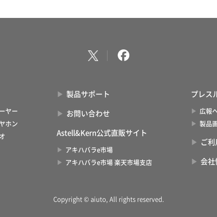
製品サポート
プレス
ーヤー
広報
お問い合わせ
ヤホン
製品
Astell&Kern公式直販サイト
オ
ご利
アキハバラe市場
会社
アキハバラe市場 楽天市場支店
Copyright © aiuto, All rights reserved.