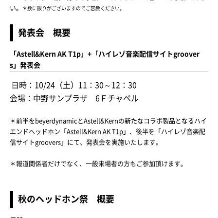
い。
＊数に限りがございますのでご容赦ください。
発表会 概要
「Astell&Kern AK T1p」+「ハイレゾ音楽配信サイトgroover
s」発表会
日時：10/24（土）11：30～12：30
会場：中野サンプラザ 6Ｆチャペル
＊前半をbeyerdynamicとAstell&Kernの新たなコラボ製品となるハイ
エンドヘッドホン「Astell&Kern AK T1p」、後半を「ハイレゾ音楽配
信サイトgroovers」にて、発表会を実施いたします。
＊報道関係者だけでなく、一般来場者の方もご参加頂けます。
秋のヘッドホン祭 概要