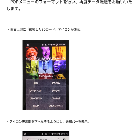
POPメニューのフォーマットを行い、再度データ転送をお願いいた
します。
・
画面上部に「破損したSDカード」アイコンが表示。
​
・アイコン表示部を下へなぞるようにし、通知バーを表示。