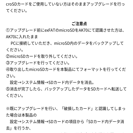
croSDカードをご使用していない方はそのままアップグレードを行っ
てください。
ご注意点
①アップグレード前にexFATのmicroSDをAK70にて認識させた方は、
AK70に入れたまま
PCに接続していただき、microSD内のデータをバックアップして
ください。
②microSDカードを取り外してください。
③アップグレードを行ってください。
④取り出したmicroSDカードを本製品にてフォーマットを行ってくだ
さい。
設定→システム情報→SDカード内データを消去。
⑤消去が完了したら、バックアップしたデータをSDカードへ転送して
ください。
※既にアップグレードを行い、「破損したカード」と認識してしまっ
た場合は本製品の
設定→システム情報→SDカードの項目から「SDカード内データ消
去」を行うか、