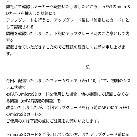
弊社にて確認しメーカーへ報告いたしましたところ、exFATのmicroS
Dカードを挿入した状態にて
アップグレードを行うと、アップグレード後に「破損したカード」と
して認識される
問題を確認いたしました。下記にアップグレード時のご注意として内
容を
記載させていただきましたのでご確認の程宜しくお願い申し上げま
す。
記
今回、配信いたしましたファームウェア（Ver1.10）にて、初期のシス
テム状態で
exFATのmicroSDカードを使用した場合、他の機器にて認識しなくな
る問題（exFAT認識の問題）を
改善いたしましたが、今回アップグレードを行う前にAK70にてexFAT
のmicroSDカードを
ご使用の方は下記の点にご注意をお願いいたします。
＊microSDカードをご使用していない方、またアップグレード前にmi