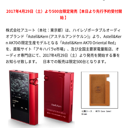
2017年4月29日（土）より500台限定発売【本日より先行予約受付開
始 】
株式会社アユート（本社：東京都）は、ハイレゾポータブルオーディ
オブランド「Astell&Kern (アステルアンドケルン)」より、Astell&Ker
n AK70の限定生産モデルとなる「Astell&Kern AK70 Oriental Red」
を、直販サイト「アキハバラe市場」、及び全国主要家電量販店、オ
ーディオ専門店にて、2017年4月29日（土）より発売を開始する事を
お知らせ致します。 日本での販売は限定500台となります。