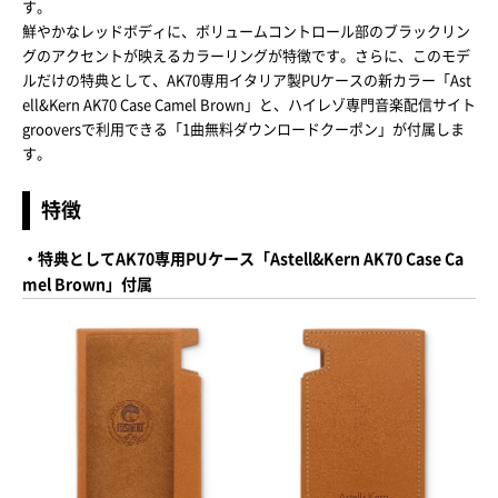
す。
鮮やかなレッドボディに、ボリュームコントロール部のブラックリン
グのアクセントが映えるカラーリングが特徴です。さらに、このモデ
ルだけの特典として、AK70専用イタリア製PUケースの新カラー「Ast
ell&Kern AK70 Case Camel Brown」と、ハイレゾ専門音楽配信サイト
grooversで利用できる「1曲無料ダウンロードクーポン」が付属しま
す。
特徴
・特典としてAK70専用PUケース「Astell&Kern AK70 Case Ca
mel Brown」付属