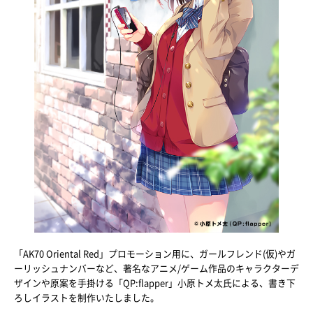
「AK70 Oriental Red」プロモーション用に、ガールフレンド(仮)やガ
ーリッシュナンバーなど、著名なアニメ/ゲーム作品のキャラクターデ
ザインや原案を手掛ける「QP:flapper」小原トメ太氏による、書き下
ろしイラストを制作いたしました。