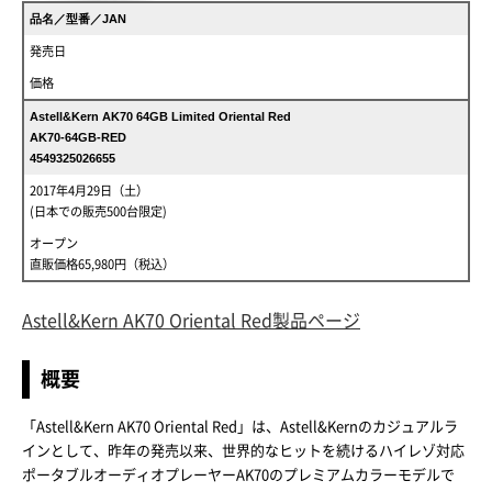
品名／型番／JAN
発売日
価格
Astell&Kern AK70 64GB Limited Oriental Red
AK70-64GB-RED
4549325026655
2017年4月29日（土）
(日本での販売500台限定)
オープン
直販価格65,980円（税込）
Astell&Kern AK70 Oriental Red製品ページ
概要
「Astell&Kern AK70 Oriental Red」は、Astell&Kernのカジュアルラ
インとして、昨年の発売以来、世界的なヒットを続けるハイレゾ対応
ポータブルオーディオプレーヤーAK70のプレミアムカラーモデルで