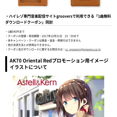
・ハイレゾ専門音楽配信サイトgrooversで利用できる「1曲無料
ダウンロードクーポン」同封
・1曲540円まで
・クーポンの登録・有効期限：2017年10月31日 23：59まで
・本キャンペーン・クーポンは換金・返金・再発行はできません
・他の決済方法との併用はできません。
・クーポン及びダウンロードに関するお問合せは：
cs_groovers@groovers.co.jp
AK70 Oriental Redプロモーション用イメージ
イラストについて