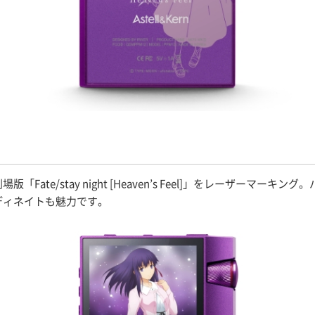
ate/stay night [Heaven’s Feel]」をレーザーマ
ディネイトも魅力です。