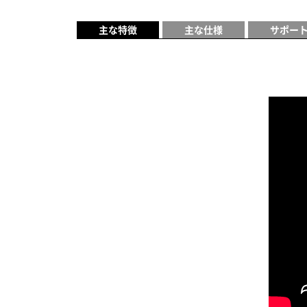
主な特徴
主な仕様
サポー