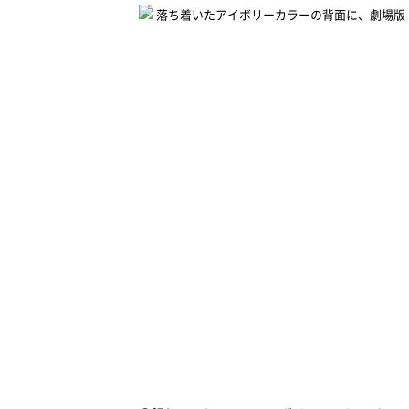
落ち着いたアイボリーカラーの背面に、劇場版「Fate