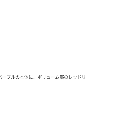
ーキング。パープルの本体に、ボリューム部のレッドリ