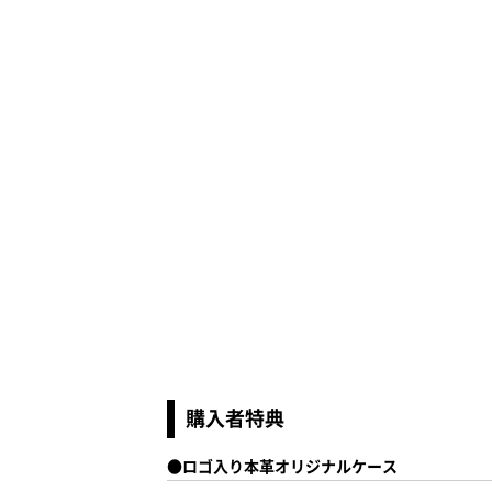
購入者特典
●ロゴ入り本革オリジナルケース