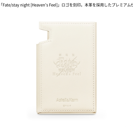
/stay night [Heaven’s Feel]」ロゴを刻印。本革を採用したプ