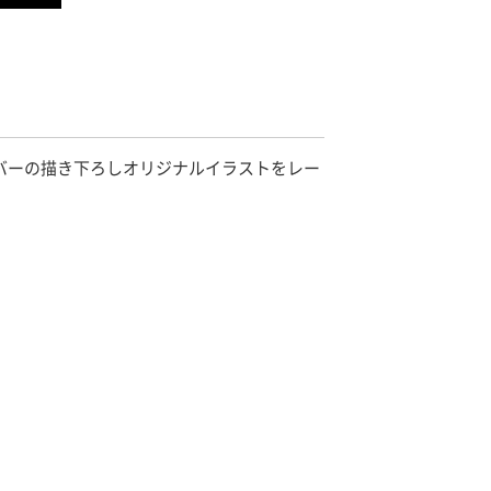
桐桜とセイバーの描き下ろしオリジナルイラストをレー