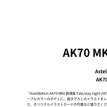
AK70 MK
Aste
AK
「Astell&Kern AK70 MKII 劇場版 Fate/s
ープルカラーのボディに、描き下ろしのイラストをレ
ス、オリジナルイラストカードの付属など盛りだくさん