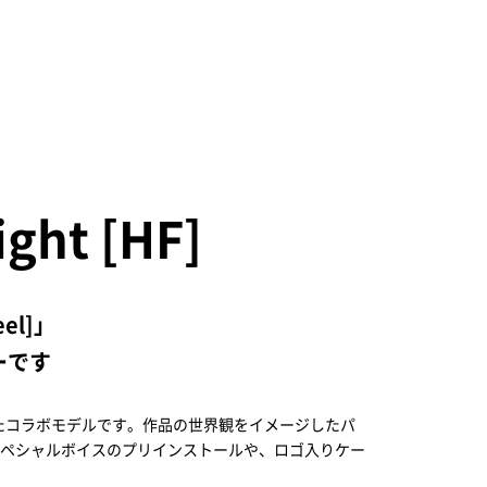
ght [HF]
eel]」
ーです
KIIをベースにしたコラボモデルです。作品の世界観をイメージしたパ
ペシャルボイスのプリインストールや、ロゴ入りケー