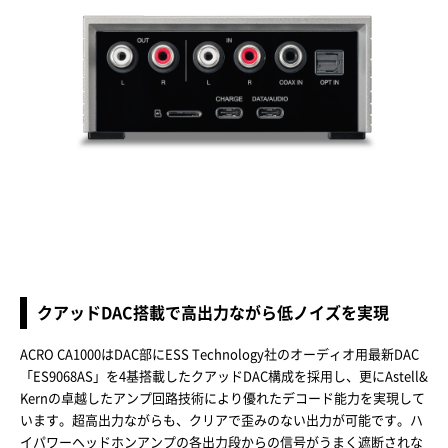
クアッドDAC搭載で高出力ながら低ノイズを実現
ACRO CA1000はDAC部にESS Technology社のオーディオ用最新DAC
「ES9068AS」を4基搭載したクアッドDAC構成を採用し、更にAstell&
Kernの卓越したアンプ回路技術により優れたデコード能力を実現して
います。超高出力ながらも、クリアで歪みのない出力が可能です。ハ
イパワーヘッドホンアンプの各出力段からの信号がうまく遮断されな