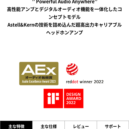
’’ Powerful Audio Anywhere’’
高性能アンプとデジタルオーディオ機能を一体化したコ
ンセプトモデル
Astell&Kernの技術を詰め込んだ超高出力キャリアブル
ヘッドホンアンプ
主な特徴
主な仕様
レビュー
サポート