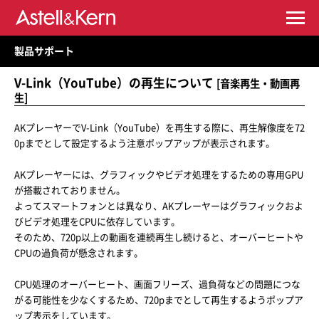
製品サポート
V-Link（YouTube）の再生について
[音楽再生・動画再
生]
AKプレーヤーでV-Link（YouTube）を再生する際に、再生解像度を72
0pまでとして設定するよう注意ポップアップが表示されます。
AKプレーヤーには、グラフィックやビデオ処理をするための専用GPU
が搭載されておりません。
よってスマートフォンとは異なり、AKプレーヤーはグラフィックおよ
びビデオ処理をCPUに依存しています。
そのため、720p以上の動画を連続再生し続けると、オーバーヒートや
CPUの過負荷が懸念されます。
CPU処理のオーバーヒート、画面フリーズ、過負荷などの問題につな
がる可能性を少なくするため、720pまでとして再生するようポップア
ップ表示をしています。