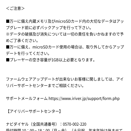
＜ご注意＞
■万一に備え内蔵メモリ及びmicroSDカード内の大切なデータはアッ
プグレード前に必ずバックアップを行って下さい。
※データの破損及び消失については一切の責任を負いかねますので予
めご了承ください。
■万一に備え、microSDカード使用の場合は、取り外してからアップ
デートを行ってください。
■プレーヤーの空き容量が1GB以上必要となります。
ファームウェアアップデートが出来ないお客様に関しましては、アイ
リバーサポートセンターまでご相談ください。
サポートメールフォーム https://www.iriver.jp/support/form.php
【アイリバーサポートセンター】
ナビダイヤル（全国共通番号）：0570-002-220
受付時間 10：00～18：00（月～金） （土日祝、年末年始は休ませて