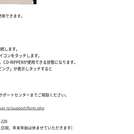
り使用できます。
を接続します。
アイコンをタッチします。
、CD-RIPPERが使用できる状態になります。
ピング」が表示しタッチすると
サポートセンターまでご相談ください。
iver.jp/support/form.php
220
 （土日祝、年末年始は休ませていただきます）