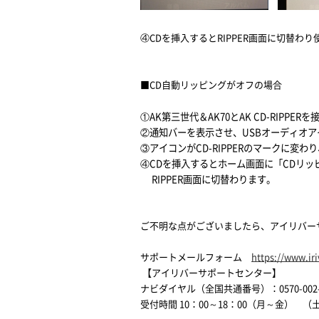
④CDを挿入するとRIPPER画面に切替わ
■CD自動リッピングがオフの場合
①AK第三世代＆AK70とAK CD-RIPPER
②通知バーを表示させ、USBオーディオ
③アイコンがCD-RIPPERのマークに変わり
④CDを挿入するとホーム画面に「CDリッ
RIPPER画面に切替わります。
ご不明な点がございましたら、アイリバー
サポートメールフォーム
https://www.ir
【アイリバーサポートセンター】
ナビダイヤル（全国共通番号）：0570-002-
受付時間 10：00～18：00（月～金）