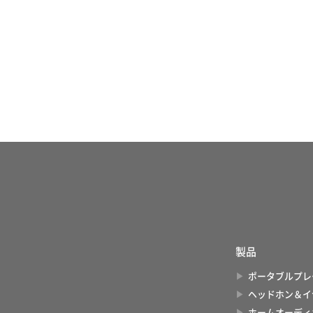
製品
ポータブルプレ
ヘッドホン＆イ
ホームオーディ