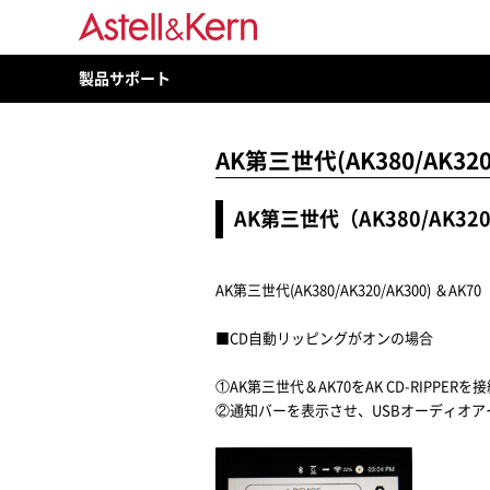
製品サポート
AK第三世代(AK380/AK320
AK第三世代（AK380/AK320/
AK第三世代(AK380/AK320/AK300) ＆AK7
■CD自動リッピングがオンの場合
①AK第三世代＆AK70をAK CD-RIPPER
②通知バーを表示させ、USBオーディオ