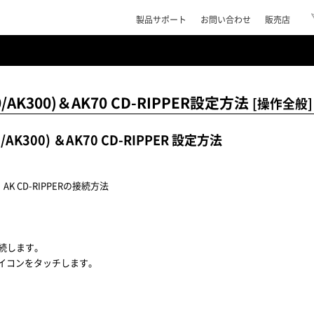
製品サポート
お問い合わせ
販売店
/AK300)＆AK70 CD-RIPPER設定方法
[操作全般]
AK300) ＆AK70 CD-RIPPER 設定方法
0 AK CD-RIPPERの接続方法
を接続します。
アイコンをタッチします。